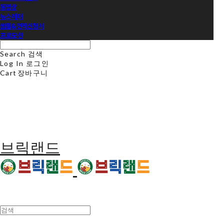
동영상
뉴스레터
샘플&견적신청서
프로모션
Search
검색
Log In
로그인
Cart
장바구니
브릭랜드