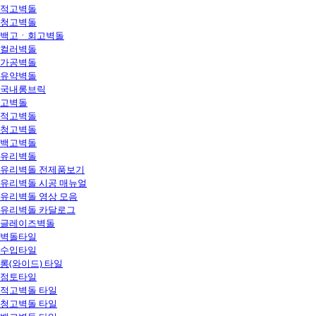
적고벽돌
청고벽돌
백고ㆍ회고벽돌
컬러벽돌
가공벽돌
유약벽돌
국내롱브릭
고벽돌
적고벽돌
청고벽돌
백고벽돌
유리벽돌
유리벽돌 전제품보기
유리벽돌 시공 매뉴얼
유리벽돌 영상 모음
유리벽돌 카달로그
글레이즈벽돌
벽돌타일
수입타일
롱(와이드) 타일
점토타일
적고벽돌 타일
청고벽돌 타일