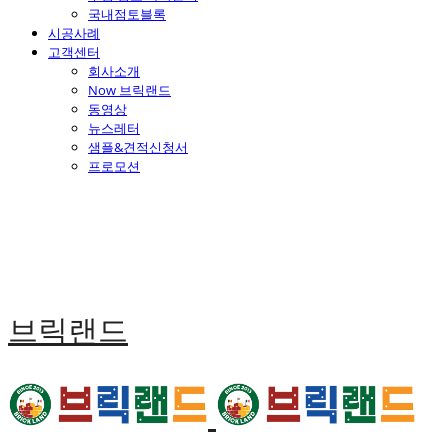
국내점토블록
시공사례
고객센터
회사소개
Now 브릭랜드
동영상
뉴스레터
샘플&견적신청서
프로모션
브릭랜드