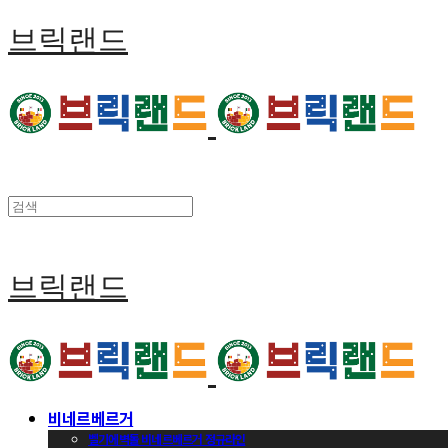
브릭랜드
브릭랜드
비네르베르거
벨기에벽돌 비네르베르거 정규라인