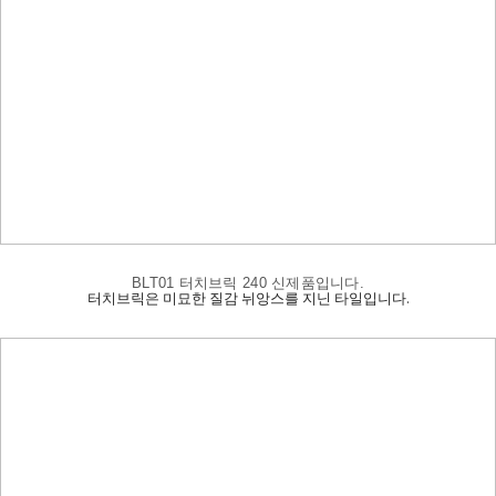
BLT01 터치브릭 240 신제품입니다.
터치브릭은 미묘한 질감 뉘앙스를 지닌 타일입니다.