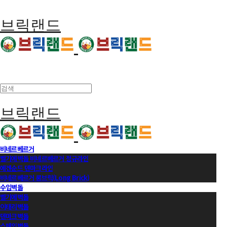
브릭랜드
브릭랜드
비네르베르거
벨기에벽돌 비네르베르거 정규라인
에겐순드 덴마크라인
비네르베르거 롱브릭(Long Brick)
수입벽돌
벨기에벽돌
이태리벽돌
덴마크벽돌
스페인벽돌