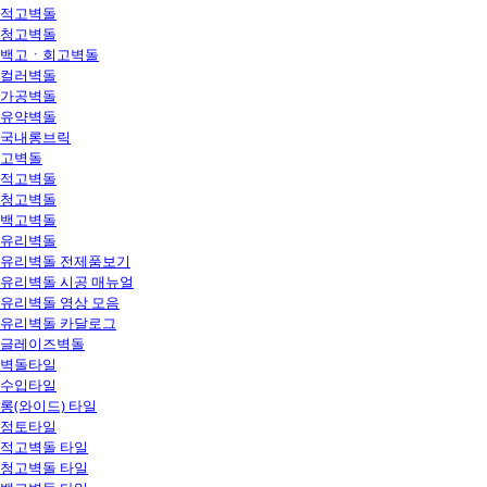
적고벽돌
청고벽돌
백고ㆍ회고벽돌
컬러벽돌
가공벽돌
유약벽돌
국내롱브릭
고벽돌
적고벽돌
청고벽돌
백고벽돌
유리벽돌
유리벽돌 전제품보기
유리벽돌 시공 매뉴얼
유리벽돌 영상 모음
유리벽돌 카달로그
글레이즈벽돌
벽돌타일
수입타일
롱(와이드) 타일
점토타일
적고벽돌 타일
청고벽돌 타일