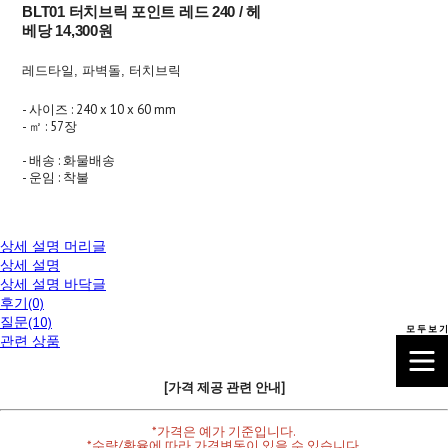
BLT01 터치브릭 포인트 레드 240 / 헤
베당 14,300원
레드타일, 파벽돌, 터치브릭
- 사이즈 : 240 x 10 x 60 mm
- ㎡ : 57장
- 배송 : 화물배송
- 운임 : 착불
상세 설명 머리글
상세 설명
상세 설명 바닥글
후기(0)
질문(10)
모 두 보 기
관련 상품
[가격 제공 관련 안내]
*가격은 예가 기준입니다.
*수량/환율에 따라 가격변동이 있을 수 있습니다.