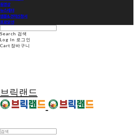
동영상
뉴스레터
샘플&견적신청서
프로모션
Search
검색
Log In
로그인
Cart
장바구니
브릭랜드