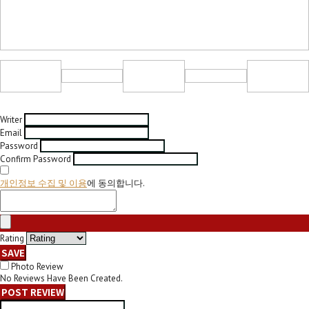
Writer
Email
Password
Confirm Password
개인정보 수집 및 이용
에 동의합니다.
Rating
SAVE
Photo Review
No Reviews Have Been Created.
POST REVIEW